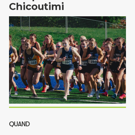
Chicoutimi
QUAND