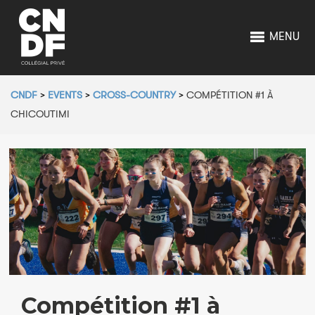
MENU
CNDF
>
EVENTS
>
CROSS-COUNTRY
>
COMPÉTITION #1 À
CHICOUTIMI
Compétition #1 à