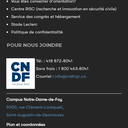
Vous êtes conseiller d'orientation?
Centre RISC (recherche et innovation en sécurité civile)
Service des congrès et hébergement
Stade Leclerc
Politique de confidentialité
POUR NOUS JOINDRE
Tél. :
418 872-8041
Sans frais :
1 800 463-8041
Courriel :
info@cndf.qc.ca
Campus Notre-Dame-de-Foy
5000, rue Clément-Lockquell,
Saint-Augustin-de-Desmaures
Plan et coordonnées