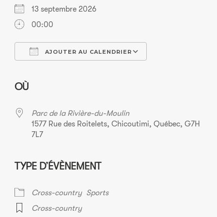
13 septembre 2026
00:00
AJOUTER AU CALENDRIER
Télécharger ICS
Calendrier Googl
OÙ
Parc de la Rivière-du-Moulin
1577 Rue des Roitelets, Chicoutimi, Québec, G7H
7L7
TYPE D’ÉVÈNEMENT
Cross-country
Sports
Cross-country