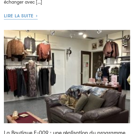
échanger avec […]
›
LIRE LA SUITE
La Boutique E-009 : une réalisation du programme