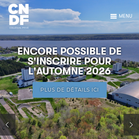
MENU
ENCORE POSSIBLE DE
S'INSCRIRE POUR
L'AUTOMNE 2026
PLUS DE DÉTAILS ICI