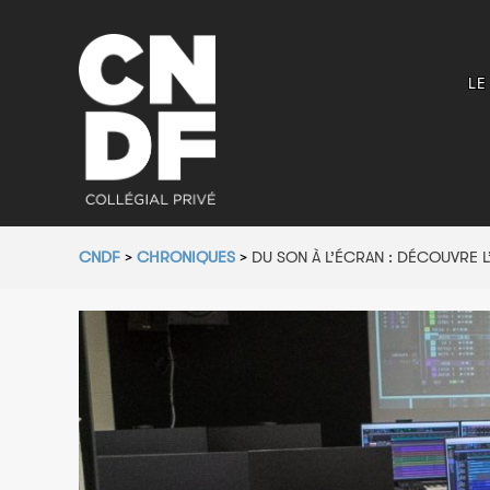
LE
CNDF
>
CHRONIQUES
>
DU SON À L’ÉCRAN : DÉCOUVRE 