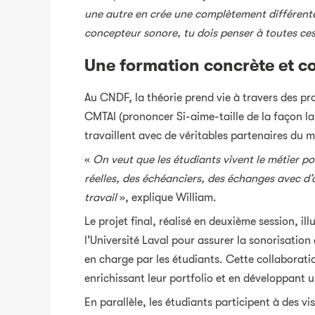
une autre en crée une complètement différente
concepteur sonore, tu dois penser à toutes ces 
Une formation concrète et c
Au CNDF, la théorie prend vie à travers des pro
CMTAI (prononcer Si-aime-taille de la façon la
travaillent avec de véritables partenaires du 
«
On veut que les étudiants vivent le métier po
réelles, des échéanciers, des échanges avec d’a
travail
», explique William.
Le projet final, réalisé en deuxième session, i
l’Université Laval pour assurer la sonorisation
en charge par les étudiants. Cette collaborati
enrichissant leur portfolio et en développant 
En parallèle, les étudiants participent à des 