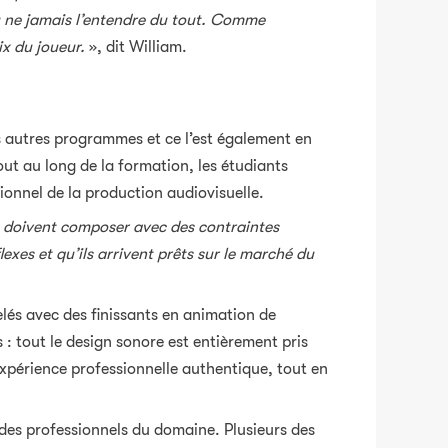
u ne jamais l’entendre du tout. Comme
ix du joueur.
», dit William.
os autres programmes et ce l’est également en
ut au long de la formation, les étudiants
ionnel de la production audiovisuelle.
ls doivent composer avec des contraintes
exes et qu’ils arrivent prêts sur le marché du
elés avec des finissants en animation de
 : tout le design sonore est entièrement pris
expérience professionnelle authentique, tout en
 des professionnels du domaine. Plusieurs des