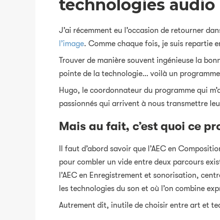
technologies audio
J’ai récemment eu l’occasion de retourner dans
l’image
. Comme chaque fois, je suis repartie 
Trouver de manière souvent ingénieuse la bonne 
pointe de la technologie… voilà un programme 
Hugo, le coordonnateur du programme qui m’a 
passionnés qui arrivent à nous transmettre le
Mais au fait, c’est quoi ce 
Il faut d’abord savoir que l’AEC en Compositi
pour combler un vide entre deux parcours exis
l’AEC en Enregistrement et sonorisation, centr
les technologies du son et où l’on combine ex
Autrement dit, inutile de choisir entre art et