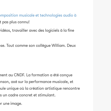
mposition musicale et technologies audio à
t pas plus connu!
éos, travailler avec des logiciels à la fine
ose. Tout comme son collègue William. Deux
vement au CNDF. La formation a été conçue
anson, axé sur la performance musicale, et
ule unique où la création artistique rencontre
s un cadre concret et stimulant.
er une image.