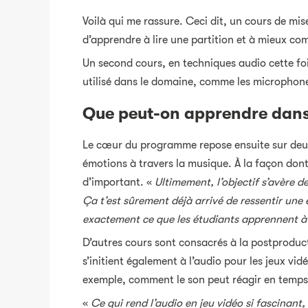
Voilà qui me rassure. Ceci dit, un cours de m
d’apprendre à lire une partition et à mieux co
Un second cours, en techniques audio cette foi
utilisé dans le domaine, comme les microphones
Que peut-on apprendre dans
Le cœur du programme repose ensuite sur deux
émotions à travers la musique. À la façon dont
d’important. «
Ultimement, l’objectif s’avère 
Ça t’est sûrement déjà arrivé de ressentir une
exactement ce que les étudiants apprennent à fa
D’autres cours sont consacrés à la postproduct
s’initient également à l’audio pour les jeux vi
exemple, comment le son peut réagir en temps 
«
Ce qui rend l’audio en jeu vidéo si fascinant,