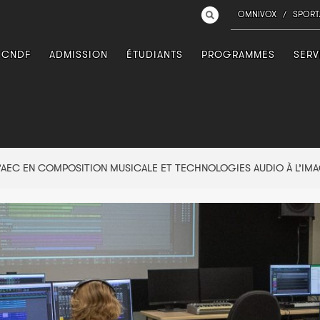
OMNIVOX
/
SPORT
 CNDF
ADMISSION
ÉTUDIANTS
PROGRAMMES
SERV
L’AEC EN COMPOSITION MUSICALE ET TECHNOLOGIES AUDIO À L’IM