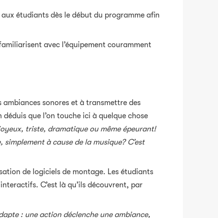
é aux étudiants dès le début du programme afin
se familiarisent avec l’équipement couramment
s ambiances sonores et à transmettre des
n déduis que l’on touche ici à quelque chose
 joyeux, triste, dramatique ou même épeurant!
ie, simplement à cause de la musique? C’est
sation de logiciels de montage. Les étudiants
nteractifs. C’est là qu’ils découvrent, par
 s’adapte : une action déclenche une ambiance,