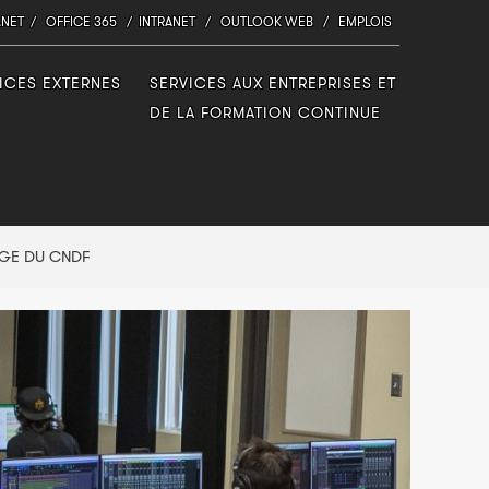
.NET
/
OFFICE 365
/
INTRANET
/
OUTLOOK WEB
/
EMPLOIS
ICES EXTERNES
SERVICES AUX ENTREPRISES ET
DE LA FORMATION CONTINUE
AGE DU CNDF