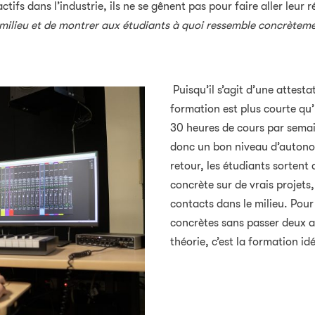
s dans l’industrie, ils ne se gênent pas pour faire aller leur 
e milieu et de montrer aux étudiants à quoi ressemble concrèteme
Puisqu’il s’agit d’une attesta
formation est plus courte q
30 heures de cours par semain
donc un bon niveau d’autonom
retour, les étudiants sortent 
concrète sur de vrais projets
contacts dans le milieu. Pou
concrètes sans passer deux a
théorie, c’est la formation idé