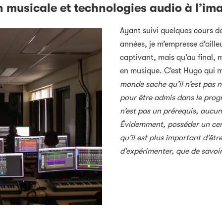
 musicale et technologies audio à l’im
Ayant suivi quelques cours d
années, je m’empresse d’aille
captivant, mais qu’au final, 
en musique. C’est Hugo qui m
monde sache qu’il n’est pas n
pour être admis dans le prog
n’est pas un prérequis, aucun
Évidemment, posséder un cert
qu’il est plus important d’êtr
d’expérimenter, que de savoir