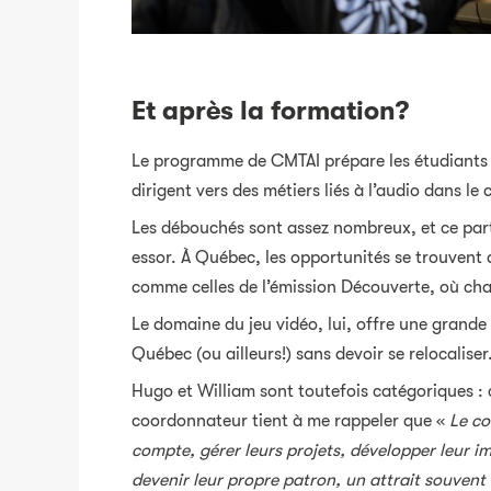
Et après la formation?
Le programme de CMTAI prépare les étudiants à 
dirigent vers des métiers liés à l’audio dans le
Les débouchés sont assez nombreux, et ce part
essor. À Québec, les opportunités se trouvent
comme celles de l’émission Découverte, où c
Le domaine du jeu vidéo, lui, offre une grande
Québec (ou ailleurs!) sans devoir se relocaliser
Hugo et William sont toutefois catégoriques : c
coordonnateur tient à me rappeler que «
Le co
compte, gérer leurs projets, développer leur im
devenir leur propre patron, un attrait souvent