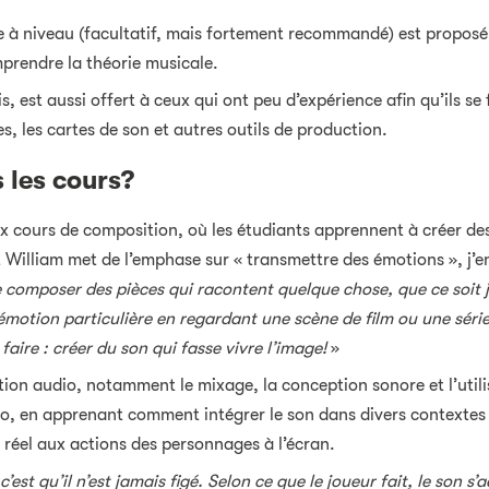
ise à niveau (facultatif, mais fortement recommandé) est propos
mprendre la théorie musicale.
s, est aussi offert à ceux qui ont peu d’expérience afin qu’ils 
, les cartes de son et autres outils de production.
 les cours?
 cours de composition, où les étudiants apprennent à créer de
 William met de l’emphase sur « transmettre des émotions », j’e
de composer des pièces qui racontent quelque chose, que ce soit
 émotion particulière en regardant une scène de film ou une sér
ire : créer du son qui fasse vivre l’image!
»
ion audio, notamment le mixage, la conception sonore et l’utili
déo, en apprenant comment intégrer le son dans divers contextes i
réel aux actions des personnages à l’écran.
 c’est qu’il n’est jamais figé. Selon ce que le joueur fait, le son