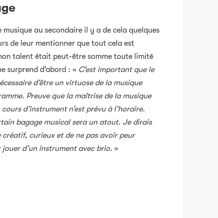
age
e musique au secondaire il y a de cela quelques
urs de leur mentionner que tout cela est
mon talent était peut-être somme toute limité
e surprend d’abord : «
C’est important que le
écessaire d’être un virtuose de la musique
ramme. Preuve que la maîtrise de la musique
 cours d’instrument n’est prévu à l’horaire.
ain bagage musical sera un atout. Je dirais
e créatif, curieux et de ne pas avoir peur
 jouer d’un instrument avec brio.
»