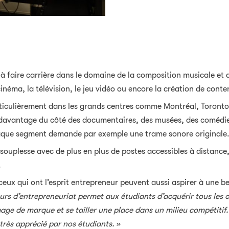
faire carrière dans le domaine de la composition musicale et d
 cinéma, la télévision, le jeu vidéo ou encore la création de con
iculièrement dans les grands centres comme Montréal, Toronto o
 davantage du côté des documentaires, des musées, des comédies
haque segment demande par exemple une trame sonore originale
 souplesse avec de plus en plus de postes accessibles à distance,
.
eux qui ont l’esprit entrepreneur peuvent aussi aspirer à une bel
urs d’entrepreneuriat permet aux étudiants d’acquérir tous les o
age de marque et se tailler une place dans un milieu compétitif. 
 très apprécié par nos étudiants.
»