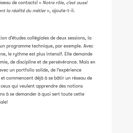
réseau de contacts! «
Notre rôle, c’est aussi
nt la réalité du métier
», ajoute-t-il.
tion d’études collégiales de deux sessions, la
u’un programme technique, par exemple. Avec
e, le rythme est plus intensif. Elle demande
ie, de discipline et de persévérance. Mais en
avec un portfolio solide, de l’expérience
, et commencent déjà à se bâtir un réseau de
r ceux qui veulent apprendre des notions
ns à se demander à quoi sert toute cette
ale!