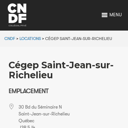
MENU
CNDF
>
LOCATIONS
>
CÉGEP SAINT-JEAN-SUR-RICHELIEU
Cégep Saint-Jean-sur-
Richelieu
EMPLACEMENT
30 Bd du Séminaire N
Saint-Jean-sur-Richelieu
Québec
J3B 5J4