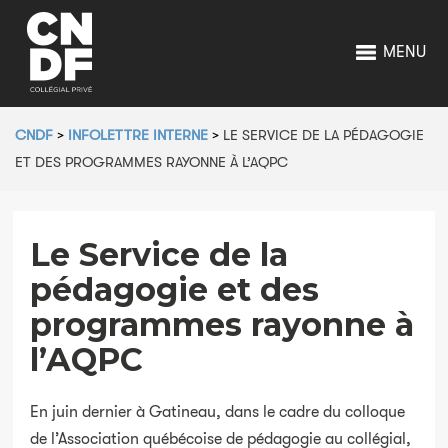
MENU
CNDF
>
INFOLETTRE INTERNE
>
LE SERVICE DE LA PÉDAGOGIE
ET DES PROGRAMMES RAYONNE À L’AQPC
Le Service de la
pédagogie et des
programmes rayonne à
l’AQPC
En juin dernier à Gatineau, dans le cadre du colloque
de l’Association québécoise de pédagogie au collégial,