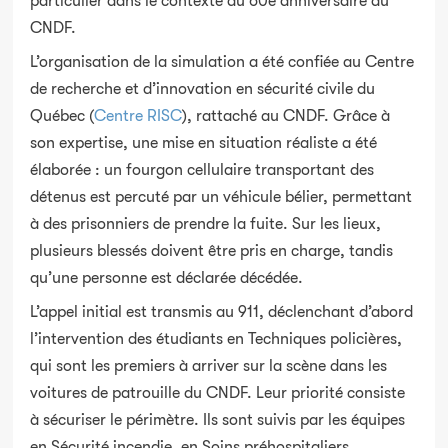
particulier dans le contexte du 60e anniversaire du
CNDF.
L’organisation de la simulation a été confiée au Centre
de recherche et d’innovation en sécurité civile du
Québec (
Centre RISC
), rattaché au CNDF. Grâce à
son expertise, une mise en situation réaliste a été
élaborée : un fourgon cellulaire transportant des
détenus est percuté par un véhicule bélier, permettant
à des prisonniers de prendre la fuite. Sur les lieux,
plusieurs blessés doivent être pris en charge, tandis
qu’une personne est déclarée décédée.
L’appel initial est transmis au 911, déclenchant d’abord
l’intervention des étudiants en Techniques policières,
qui sont les premiers à arriver sur la scène dans les
voitures de patrouille du CNDF. Leur priorité consiste
à sécuriser le périmètre. Ils sont suivis par les équipes
en Sécurité incendie, en Soins préhospitaliers