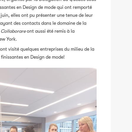
inissantes en Design de mode qui ont remporté
 juin, elles ont pu présenter une tenue de leur
s ayant des contacts dans le domaine de la
e
Collaborare
ont aussi été remis à la
ew York.
t visité quelques entreprises du milieu de la
s finissantes en Design de mode!