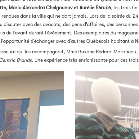
tte, Maria Alexandra Chelgounov et Aurélie Bérubé
, les trois f
rendues dans la ville qui ne dort jamais. Lors de la soirée du 24
 pu discuter avec des avocats, des gens d’affaires, des personne
mis de l’avant durant l’événement. Des exemplaires du magazin
 l’opportunité d’échanger avec d’autres Québécois habitant à N
fesseure qui les accompagnait, Mme Roxane Bédard-Martineau, on
Centric Brands
. Une expérience très enrichissante pour ces troi