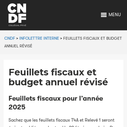
MENU
CNDF
>
INFOLETTRE INTERNE
>
FEUILLETS FISCAUX ET BUDGET
ANNUEL RÉVISÉ
Feuillets fiscaux et
budget annuel révisé
Feuillets fiscaux pour l’année
2025
Sachez que les feuillets fiscaux T4A et Relevé 1 seront