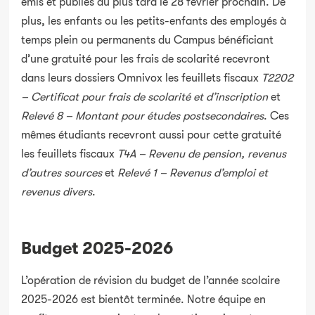
émis et publiés au plus tard le 28 février prochain. De
plus, les enfants ou les petits-enfants des employés à
temps plein ou permanents du Campus bénéficiant
d’une gratuité pour les frais de scolarité recevront
dans leurs dossiers Omnivox les feuillets fiscaux
T2202
– Certificat pour frais de scolarité et d’inscription
et
Relevé 8 – Montant pour études postsecondaires
. Ces
mêmes étudiants recevront aussi pour cette gratuité
les feuillets fiscaux
T4A – Revenu de pension, revenus
d’autres sources
et
Relevé 1 – Revenus d’emploi et
revenus divers
.
Budget 2025-2026
L’opération de révision du budget de l’année scolaire
2025-2026 est bientôt terminée. Notre équipe en