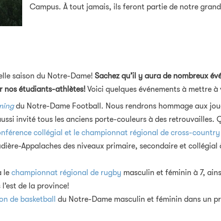
Campus. À tout jamais, ils feront partie de notre grand
velle saison du Notre-Dame!
Sachez qu’il y aura de nombreux év
r nos étudiants-athlètes!
Voici quelques événements à mettre à 
ming
du Notre-Dame Football. Nous
rendrons hommage aux jo
ssi invité tous les anciens porte-couleurs à des retrouvailles.
férence collégial et le championnat régional de cross-country 
dière-Appalaches des niveaux primaire, secondaire et collégial
a le
championnat régional de rugby
masculin et féminin à 7, ain
’est de la province!
son de basketball
du Notre-Dame masculin et féminin dans un p