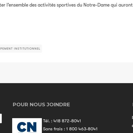
r l’ensemble des activités sportives du Notre-Dame qui auront 
PEMENT INSTITUTIONNEL
POUR NOUS JOINDRE
Tél. :
418 872-8041
Sans frais :
1 800 463-8041