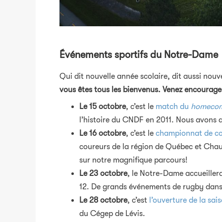
Événements sportifs du
Notre-Dame
Qui dit nouvelle année scolaire, dit aussi nou
vous êtes tous les bienvenus. Venez encourage
Le 15 octobre
, c’est le
match du
homeco
l’histoire du CNDF en 2011. Nous avons au
Le 16 octobre
, c’est le
championnat de con
coureurs de la région de Québec et Chau
sur notre magnifique parcours!
Le 23 octobre
, le Notre-Dame accueiller
12. De grands événements de rugby dans l
Le 28 octobre
, c’est
l’ouverture de la sai
du Cégep de Lévis.