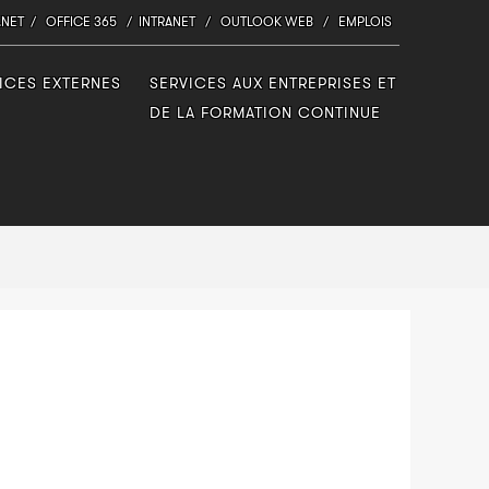
.NET
/
OFFICE 365
/
INTRANET
/
OUTLOOK WEB
/
EMPLOIS
ICES EXTERNES
SERVICES AUX ENTREPRISES ET
DE LA FORMATION CONTINUE