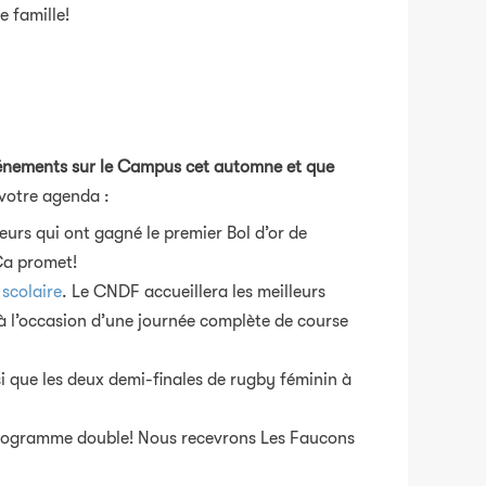
e famille!
énements sur le Campus cet automne et que
votre agenda :
ueurs
qui ont gagné le premier Bol d’or de
 Ça promet!
scolaire
. Le CNDF accueillera les meilleurs
à
l’occasion d’une journée complète de course
si que les deux demi-finales de rugby féminin à
rogramme double! Nous recevrons Les Faucons