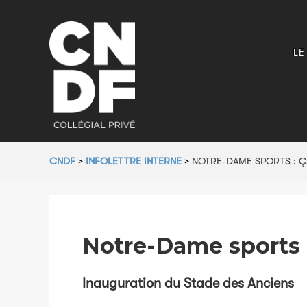
LE
CNDF
>
INFOLETTRE INTERNE
>
NOTRE-DAME SPORTS : Ç
Notre-Dame sports 
Inauguration du Stade des
A
nciens