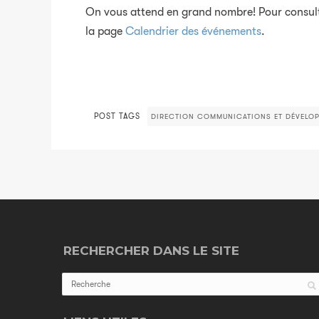
On vous attend en grand nombre! Pour consulte
la page
Calendrier des événements
.
POST TAGS
DIRECTION COMMUNICATIONS ET DÉVELOP
RECHERCHER DANS LE SITE