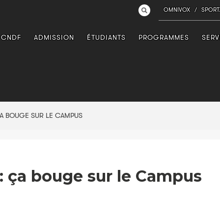
OMNIVOX
/
SPORT
 CNDF
ADMISSION
ÉTUDIANTS
PROGRAMMES
SERV
A BOUGE SUR LE CAMPUS
: ça bouge sur le Campus