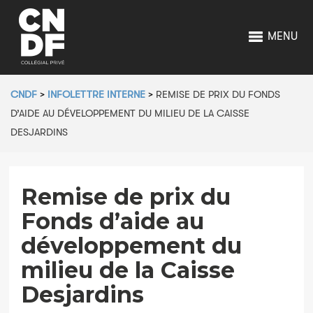
MENU
CNDF
>
INFOLETTRE INTERNE
>
REMISE DE PRIX DU FONDS
D’AIDE AU DÉVELOPPEMENT DU MILIEU DE LA CAISSE
DESJARDINS
Remise de prix du
Fonds d’aide au
développement du
milieu de la Caisse
Desjardins